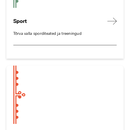
Sport
Tõrva valla sporditeated ja treeningud