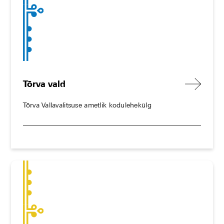
Tõrva vald
Tõrva Vallavalitsuse ametlik kodulehekülg